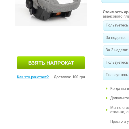
Стоимость а
авансового пл
Пользуетесь 
За неделю:
За 2 недели:
Пользуетесь
Пользуетесь 
Как это работает?
Доставка:
100
грн
Когда вы 
Дополните
Мы не ого
столько, 
Просто и 