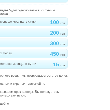
ренды
будет удерживаться из суммы
атежа
100
меньше месяца, в сутки
грн
200
грн
300
грн
450
 1 месяц
грн
15
больше месяца, в сутки
грн
вернете вещь - мы возвращаем остаток денег.
льных и скрытых платежей нет.
вариваем срок аренды. Вы пользуетесь
сколько вам нужно
удобно