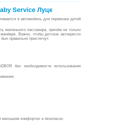
aby Service Луцк
вливается в автомобиль для перевозки детей
ть маленького пассажира, причём не только
 манёвре. Важно, чтобы детское автокресло
 был правильно пристегнут.
ADBOR без необходимости использования
вижения;
 Вашим малышом комфортно и безопасно.