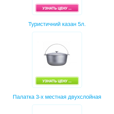
СТРИБУНЫ
УЗНАТЬ ЦЕНУ ...
КАРНАВАЛЬНЫЕ НОВОГОДНИЕ КОСТЮМЫ
Туристичний казан 5л.
РАЗВИВАЮЩИЕ ИГРУШКИ
МЕБЕЛЬ ДЛЯ ІВЕНТА
УЗНАТЬ ЦЕНУ ...
Палатка 3-х местная двухслойная