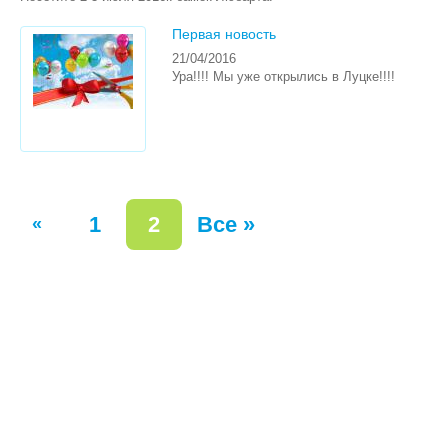
Первая новость
21/04/2016
Ура!!!! Мы уже открылись в Луцке!!!!
1
2
Все »
«