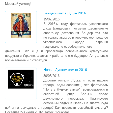
Морской уикенд!
Бандерштат в Луцке 2016
15/07/2016
В 2016-м году фестиваль украинского
духа Бандерштат отметит десятилетие
своего существования. Бандерштат- это
не только экскурс в героическое прошлое
украинского народа страниц
национально-освободительного
движения. Это еще и пропаганда современного культурного
продукта в Украине, а затем и работа по его будущее. Актуальные
музыкальные и литературн ...
Ночь в Луцком замке 2016
30/05/2016
Дорогие жители Луцка и гости нашего
города, рады сообщить, что фестиваль
"Ночь в Луцком замке" возвращается в
областной центр Волыни после
двухлетнего перерыва. Планируете
семейный отдых в июле? Не знаете куда
пойти на выходные в городе? Как провести семейный уик-энд?
Посетите 2-3 июля 2016г. замок Любарта!