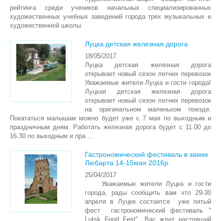
рейтинга среди учеников начальных специализированных
художественных учебных заведений города трех музыкальных и
художественной школы.
Луцка детская железная дорога
18/05/2017
Луцка детская железная дорога
открывает новый сезон летних перевозок
Уважаемые жители Луцка и гости города!
Луцкая детская железная дорога
открывает новый сезон летних перевозок
на оригинальном маленьком поезде.
Покататься малышам можно будет уже с 7 мая по выходным и
праздничным дням. Работать железная дорога будет с 11.00 до
16.30 по выходным и пра ...
Гастрономический фестиваль в замке
Любарта 14-15мая 2016р.
25/04/2017
Уважаемые жители Луцка и гости
города, рады сообщить вам что 29-30
апреля в Луцке состоится уже пятый
фест гастрономический фестиваль "
Lutsk Food Fest". Вас ждет настоящий