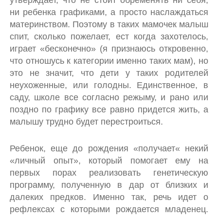
утверждает, что не стоит обременять ни себя,
ни ребенка графиками, а просто наслаждаться
материнством. Поэтому в таких мамочек малыш
спит, сколько пожелает, ест когда захотелось,
играет «бесконечно» (я признаюсь откровенно,
что отношусь к категории именно таких мам), но
это не значит, что дети у таких родителей
неухоженные, или голодны. Единственное, в
саду, школе все согласно режыму, и рано или
поздно по графику все равно придется жить, а
малышу трудно будет перестроиться.
Ребенок, еще до рождения «получает« некий
«личный опыт», который помогает ему на
первых порах реализовать генетическую
программу, полученную в дар от близких и
далеких предков. Именно так, речь идет о
рефлексах с которыми рождается младенец.