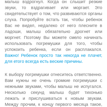
малыш вздрогнул. Когда он слышит резкие
звуки, то вздрагивает или моргает. Это
свидетельствует о том, что развиваются органы
слуха. Попробуйте встать так, чтобы ребенок
Вас не видел, недалеко от него плесните в
ладоши, малыш обязательно дрогнет или
моргнет. Поэтому Вы можете смело начинать
использовать погремушки для того, чтобы
успокоить ребенка, если он расплакался.
Важно! Ребенок просто так некогда не плачет,
для етого всегда есть веские причины.
К выбору погремушки отнеситесь ответственно.
Вам нужны не очень громкие погремушки с
нежными звуками, чтобы малыш не испугался.
Несколько секунд малыш будет тихонько
лежать и прислушиваться к новым звукам.
Между прочим, к концу первого месяца такое,