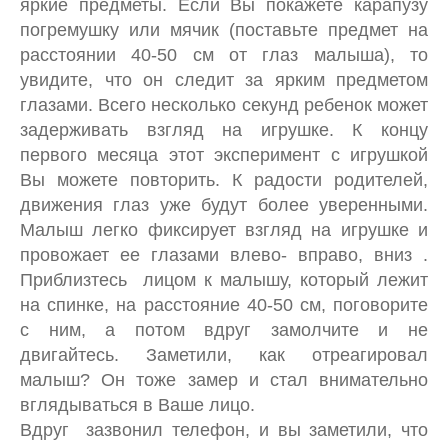
яркие предметы. Если Вы покажете карапузу
погремушку или мячик (поставьте предмет на
расстоянии 40-50 см от глаз малыша), то
увидите, что он следит за ярким предметом
глазами. Всего несколько секунд ребенок может
задерживать взгляд на игрушке. К концу
первого месяца этот эксперимент с игрушкой
Вы можете повторить. К радости родителей,
движения глаз уже будут более уверенными.
Малыш легко фиксирует взгляд на игрушке и
провожает ее глазами влево- вправо, вниз .
Приблизтесь лицом к малышу, который лежит
на спинке, на расстояние 40-50 см, поговорите
с ним, а потом вдруг замолчите и не
двигайтесь. Заметили, как отреагировал
малыш? Он тоже замер и стал внимательно
вглядываться в Ваше лицо.
Вдруг зазвонил телефон, и вы заметили, что