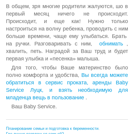
В общем, зря многие родители жалуются, шо в
первый месяц ничего не происходит.
Происходит, и еще как! Нужно только
настроиться на волну ребенка, проводить с ним
больше времени, чаще ему улыбаться. Брать
на ручки. Разговаривать с ним,
обнимать
,
хвалить, петь. Наградой за Ваш труд и будет
первая улыбка и «песенка» малыша.
Для того, чтобы Ваше материнство было
полно комфорта и удобства,
Вы всегда можете
обратиться в сервис проката, аренды Baby
Service Луцк, и взять необходимую для
младенца вещь в пользование
.
Ваш Baby Service.
Планирование семьи и подготовка к беременности.
Где лучше развлечься семьей?