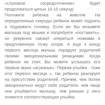
«слуховое сосредоточение» будет
продолжаться целых 10-15 секунд!
Положите ребенка на животик. На
определенные секунды ребенок может поднять
и подержать головку. Если же Вы возьмете
малыша под мышки и попробуете «поставить»,
он уверенно сможет опереться ножками в
предложенную точку опори. А еще к концу
первого месяца малыш порадует родителей
своими эмоциональными реакциями. Когда
ребенок не спит, Вы можете услышать его
первые звуки «агуканье». Первая улыбка - тоже
итог первого месяца », так ребенок реагирует
на присутствие родителей. Причем, чем более
эмоционально ведут себя родители, чем чаще
они улыбаются малышу, тем раньше у него
появится соответствующая улыбка.