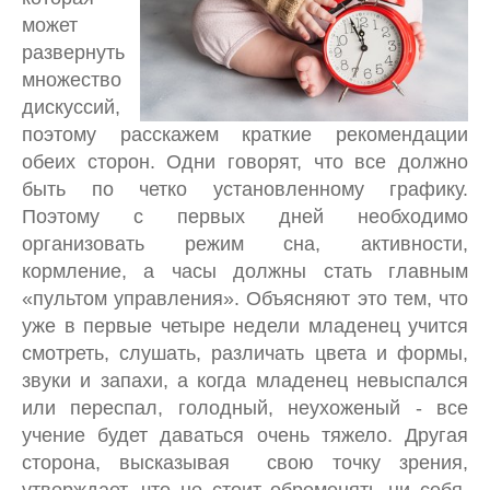
может
развернуть
множество
дискуссий,
поэтому расскажем краткие рекомендации
обеих сторон. Одни говорят, что все должно
быть по четко установленному графику.
Поэтому с первых дней необходимо
организовать режим сна, активности,
кормление, а часы должны стать главным
«пультом управления». Объясняют это тем, что
уже в первые четыре недели младенец учится
смотреть, слушать, различать цвета и формы,
звуки и запахи, а когда младенец невыспался
или переспал, голодный, неухоженый - все
учение будет даваться очень тяжело. Другая
сторона, высказывая свою точку зрения,