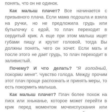
понять, что он не одинок.
Как малыш плачет?
Все начинается с
призывного плача. Если мама подошла и взяла
на ручки, но не предложила грудь или
бутылочку с едой, то плач переходит в
сердитый крик. А еще при этом малыш ищет
губами пищу и крутит головой, тогда Вы
должны понять, чего он хочет. Если мать и
после этого не дает грудь, то плач переходит в
заливистый.
Почему? И что делать?
"
Я голодный,
покорми меня"
. Чувство голода. Между прочим
этот плач проще распознать и принять меры, то
есть покормить малыша.
Как малыш плачет?
Плач более похож на
писк или хныканье, которое может перейти в
крик перед моментом мочеиспускания или