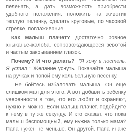
пеленать, а дать возможность приобрести
удобного положения, положить на животик
теплую пеленку, сделать круговые, по часовой
стрелке, поглаживание.
Как малыш плачет?
Достаточно ровное
хныканье-жалоба, сопровождающееся зевотой
и частым закрыванием глазок.
Почему? И что делать?
"Я хочу в постель.
Я устал "
Желание уснуть. Покачайте малыша
на ручках и попой ему колыбельную песенку.
Не бойтесь избаловать малыша. Он еще
слишком мал для этого. А вот добавить ребенку
уверенности в том, что его любят и охраняют,
нужно и можно. Если малыш плачет, подойдите
к нему в ту же секунду. И кто сказал, что пока
малыш беспомощный, ему нужна только мама?
Папа нужен не меньше. Он другой. Папа иначе