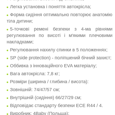
Легка установка і поняття автокрісла;
Форма сидіння оптимально повторює анатомію
тіла дитини;
5-точкові ремені безпеки з 4-ма рівнями
регулювання по висоті і м'якими плечовими
накладками;
Регулювання нахилу спинки в 5 положеннях;
SP (side protection) - поліпшений бічний захист;
Оббивка з інноваційного EVA матеріалу;
Вага автокрісла: 7,8 кг;
Розміри (ширина / глибина / висота):
Зовнішній: 74/47/57 см;
Внутрішній (сидіння) 66/27/29 см;
Відповідає стандарту безпеки ЕСЕ R44 / 4.
Виробник: 4Baby (Польща);