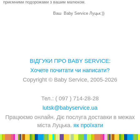
приємними подорожами з вашим малюком.
Ваш
Baby Service Луцьк:))
ВІДГУКИ ПРО BABY SERVICE:
Хочете почитати чи написати?
Copyright © Baby Service, 2005-2026
Тел.: ( 097 ) 714-28-28
lutsk@babyservice.ua
Працюємо онлайн. Діє послуга доставки в межах
міста Луцька.
як проїхати