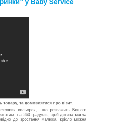
ринки" у Baby Service
 товару, та домовлятися про візит.
 яскравих кольорах, що розважить Вашого
ертатися на 360 градусів, щоб дитина могла
повідно до зростання малюка, крісло можна