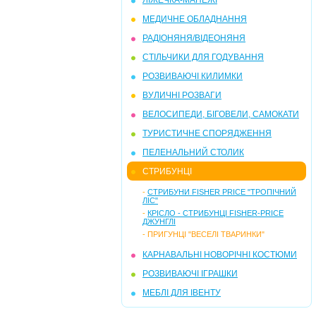
ЛІЖЕЧКА-МАНЕЖІ
МЕДИЧНЕ ОБЛАДНАННЯ
РАДІОНЯНЯ/ВІДЕОНЯНЯ
СТІЛЬЧИКИ ДЛЯ ГОДУВАННЯ
РОЗВИВАЮЧІ КИЛИМКИ
ВУЛИЧНІ РОЗВАГИ
ВЕЛОСИПЕДИ, БІГОВЕЛИ, САМОКАТИ
ТУРИСТИЧНЕ СПОРЯДЖЕННЯ
ПЕЛЕНАЛЬНИЙ СТОЛИК
СТРИБУНЦІ
-
СТРИБУНИ FISHER PRICE "ТРОПІЧНИЙ
ЛІС"
-
КРІСЛО - СТРИБУНЦІ FISHER-PRICE
ДЖУНГЛІ
-
ПРИГУНЦІ "ВЕСЕЛІ ТВАРИНКИ"
КАРНАВАЛЬНІ НОВОРІЧНІ КОСТЮМИ
РОЗВИВАЮЧІ ІГРАШКИ
МЕБЛІ ДЛЯ ІВЕНТУ